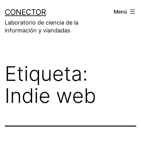
Saltar
CONECTOR
Menú
al
Laboratorio de ciencia de la
contenido
información y viandadas
Etiqueta:
Indie web