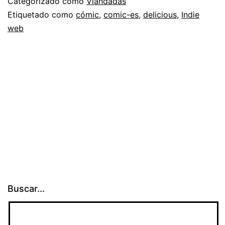
Categorizado como
Viandadas
Etiquetado como
cómic
,
comic-es
,
delicious
,
Indie
web
Buscar...