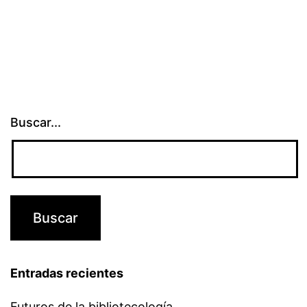
Buscar...
Entradas recientes
Futuros de la bibliotecología