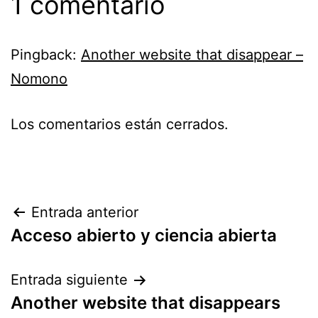
1 comentario
Pingback:
Another website that disappear –
Nomono
Los comentarios están cerrados.
Navegación
Entrada anterior
Acceso abierto y ciencia abierta
de
entradas
Entrada siguiente
Another website that disappears