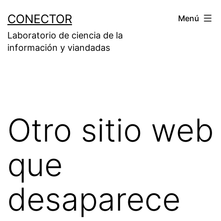
Saltar
CONECTOR
Menú
al
Laboratorio de ciencia de la
contenido
información y viandadas
Otro sitio web
que
desaparece