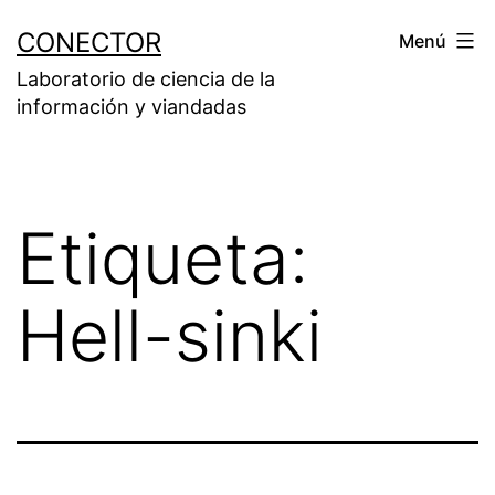
Saltar
CONECTOR
Menú
al
Laboratorio de ciencia de la
contenido
información y viandadas
Etiqueta:
Hell-sinki