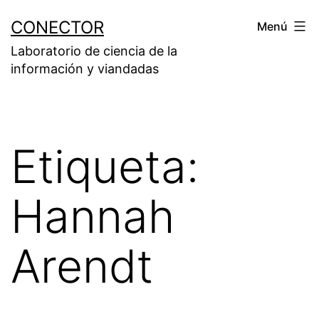
Saltar
CONECTOR
Menú
al
Laboratorio de ciencia de la
contenido
información y viandadas
Etiqueta:
Hannah
Arendt