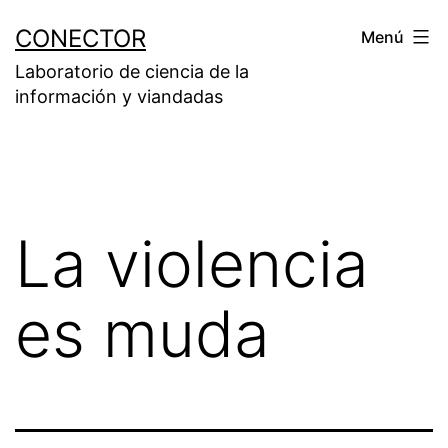
Saltar
CONECTOR
Menú
al
Laboratorio de ciencia de la
contenido
información y viandadas
La violencia
es muda