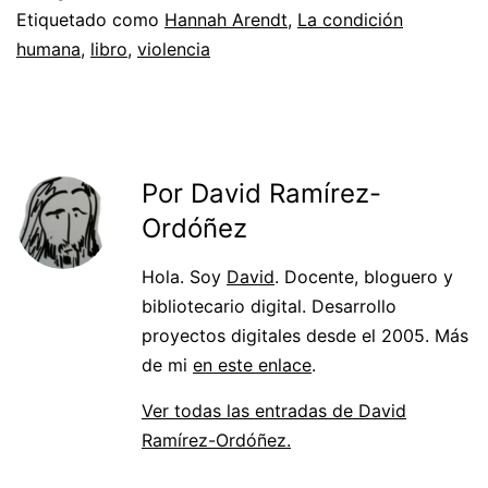
Etiquetado como
Hannah Arendt
,
La condición
humana
,
libro
,
violencia
Por David Ramírez-
Ordóñez
Hola. Soy
David
. Docente, bloguero y
bibliotecario digital. Desarrollo
proyectos digitales desde el 2005. Más
de mi
en este enlace
.
Ver todas las entradas de David
Ramírez-Ordóñez.