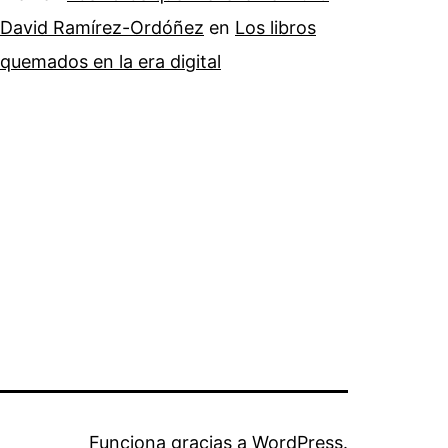
David Ramírez-Ordóñez
en
Los libros
quemados en la era digital
Funciona gracias a
WordPress
.