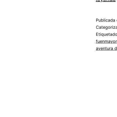
Publicada 
Categori
Etiqueta
fuenmayor
aventura d