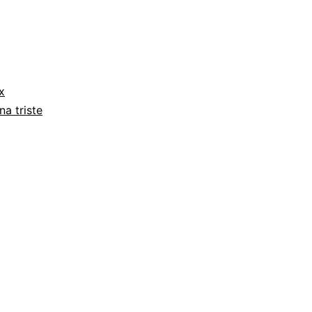
ix
na triste