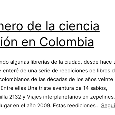
nero de la ciencia
ción en Colombia
ndo algunas librerías de la ciudad, desde hace
 enteré de una serie de reediciones de libros 
colombianos de las décadas de los años veinte
. Entre ellas Una triste aventura de 14 sabios,
illa 2132 y Viajes interplanetarios en zepelines
lugar en el año 2009. Estas reediciones…
Segui
Pionero