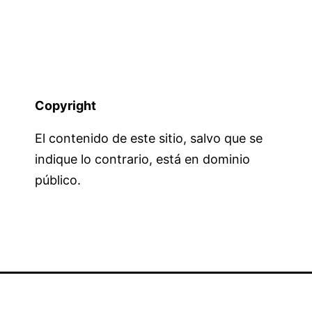
Copyright
El contenido de este sitio, salvo que se
indique lo contrario, está en dominio
público.