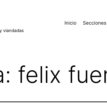
Inicio
Secciones
 y viandadas
a:
felix fu