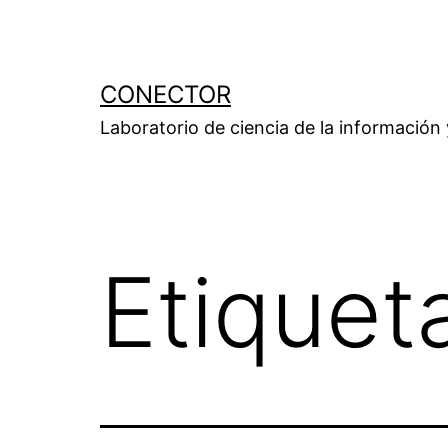
Saltar
al
contenido
CONECTOR
Laboratorio de ciencia de la información
Etiquet