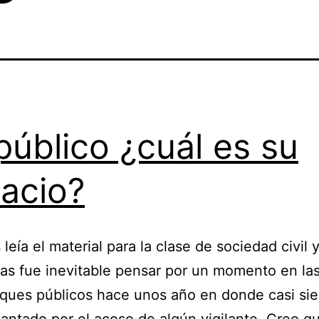
público ¿cuál es su
acio?
leía el material para la clase de sociedad civil 
cas fue inevitable pensar por un momento en las
rques públicos hace unos año en donde casi si