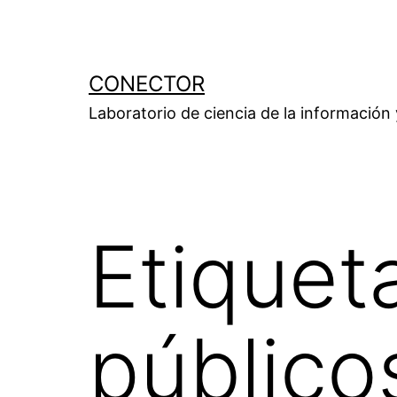
Saltar
al
contenido
CONECTOR
Laboratorio de ciencia de la información
Etiquet
público