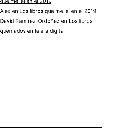
que me leí en el 2019
Alex
en
Los libros que me leí en el 2019
David Ramírez-Ordóñez
en
Los libros
quemados en la era digital