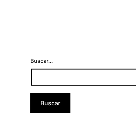
Buscar...