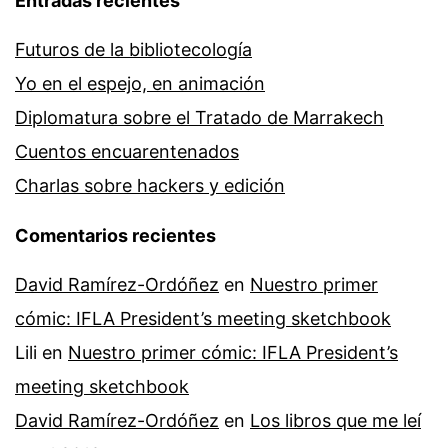
Entradas recientes
Futuros de la bibliotecología
Yo en el espejo, en animación
Diplomatura sobre el Tratado de Marrakech
Cuentos encuarentenados
Charlas sobre hackers y edición
Comentarios recientes
David Ramírez-Ordóñez
en
Nuestro primer
cómic: IFLA President’s meeting sketchbook
Lili
en
Nuestro primer cómic: IFLA President’s
meeting sketchbook
David Ramírez-Ordóñez
en
Los libros que me leí