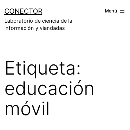
Saltar
CONECTOR
Menú
al
Laboratorio de ciencia de la
contenido
información y viandadas
Etiqueta:
educación
móvil