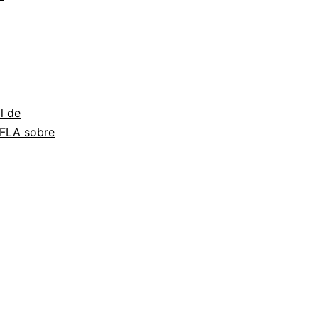
l de
IFLA sobre