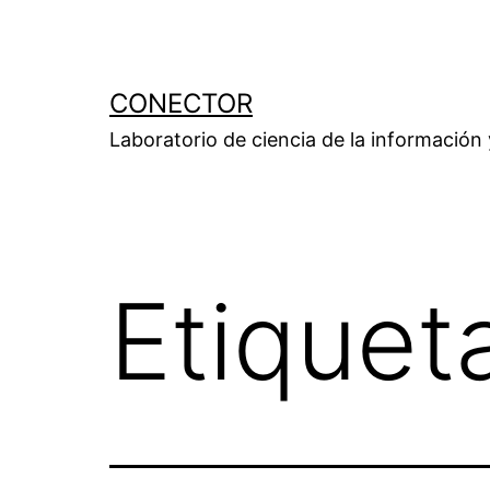
Saltar
al
contenido
CONECTOR
Laboratorio de ciencia de la información
Etiquet