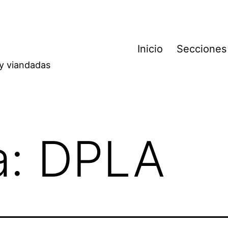
Inicio
Secciones
 y viandadas
a:
DPLA