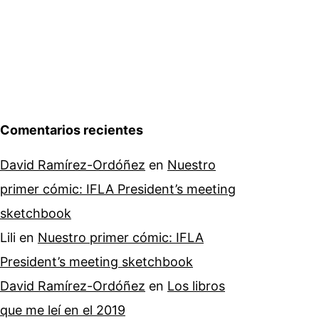
Comentarios recientes
David Ramírez-Ordóñez
en
Nuestro
primer cómic: IFLA President’s meeting
sketchbook
Lili
en
Nuestro primer cómic: IFLA
President’s meeting sketchbook
David Ramírez-Ordóñez
en
Los libros
que me leí en el 2019