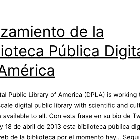
zamiento de la
lioteca Pública Digit
América
tal Public Library of America (DPLA) is working 
cale digital public library with scientific and cul
s available to all. Con esta frase en su bio de Tw
y 18 de abril de 2013 esta biblioteca pública dig
 web de la biblioteca por el momento hay…
Segui