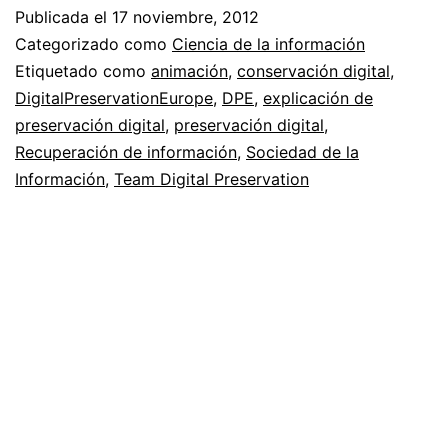
de
Publicada el
17 noviembre, 2012
preservación
Categorizado como
Ciencia de la información
digital
Etiquetado como
animación
,
conservación digital
,
DigitalPreservationEurope
,
DPE
,
explicación de
preservación digital
,
preservación digital
,
Recuperación de información
,
Sociedad de la
Información
,
Team Digital Preservation