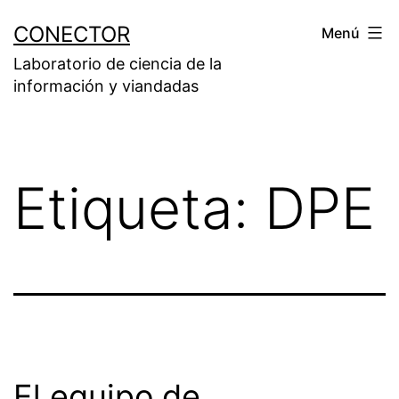
Saltar
CONECTOR
Menú
al
Laboratorio de ciencia de la
contenido
información y viandadas
Etiqueta:
DPE
El equipo de