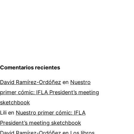
Comentarios recientes
David Ramírez-Ordóñez
en
Nuestro
primer cómic: IFLA President’s meeting
sketchbook
Lili
en
Nuestro primer cómic: IFLA
President’s meeting sketchbook
David Ramírez-Ordóñez
en
Los libros