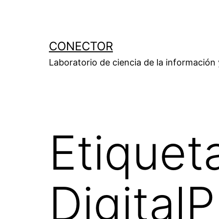
Saltar
al
contenido
CONECTOR
Laboratorio de ciencia de la información
Etiquet
Digital