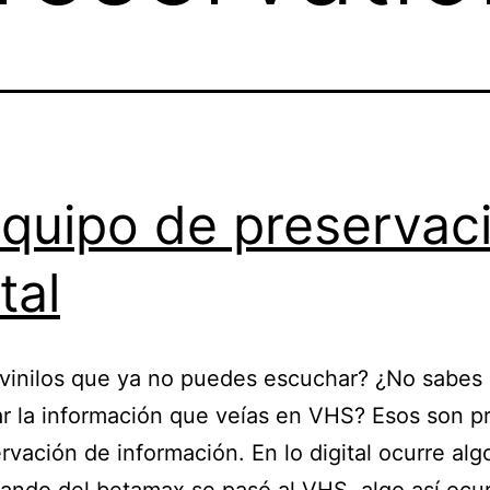
equipo de preservac
tal
 vinilos que ya no puedes escuchar? ¿No sabe
r la información que veías en VHS? Esos son 
rvación de información. En lo digital ocurre algo