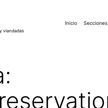
Inicio
Secciones
 y viandadas
a:
Preservati