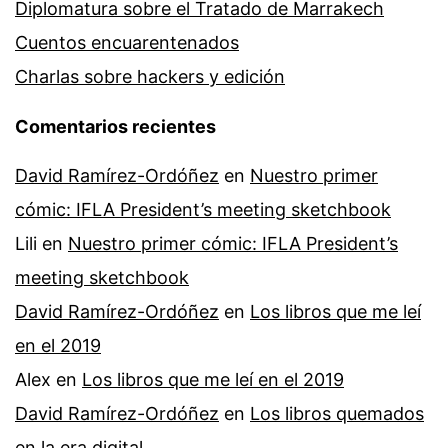
Diplomatura sobre el Tratado de Marrakech
Cuentos encuarentenados
Charlas sobre hackers y edición
Comentarios recientes
David Ramírez-Ordóñez
en
Nuestro primer
cómic: IFLA President’s meeting sketchbook
Lili
en
Nuestro primer cómic: IFLA President’s
meeting sketchbook
David Ramírez-Ordóñez
en
Los libros que me leí
en el 2019
Alex
en
Los libros que me leí en el 2019
David Ramírez-Ordóñez
en
Los libros quemados
en la era digital