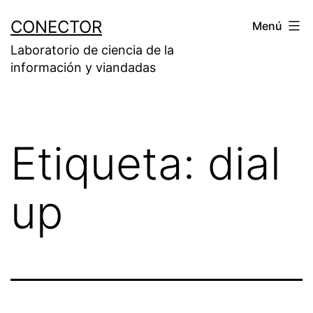
Saltar
CONECTOR
Menú
al
Laboratorio de ciencia de la
contenido
información y viandadas
Etiqueta:
dial
up