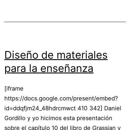
Diseño de materiales
para la enseñanza
[iframe
https://docs.google.com/present/embed?
id=ddqfjm24_48hdrcmwct 410 342] Daniel
Gordillo y yo hicimos esta presentación
sobre el capítulo 10 del libro de Grassian y