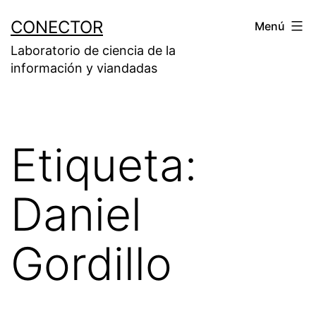
Saltar
CONECTOR
Menú
al
Laboratorio de ciencia de la
contenido
información y viandadas
Etiqueta:
Daniel
Gordillo