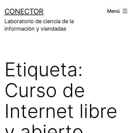
Saltar
CONECTOR
Menú
al
Laboratorio de ciencia de la
contenido
información y viandadas
Etiqueta:
Curso de
Internet libre
y abierto