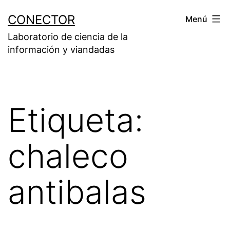
Saltar
CONECTOR
Menú
al
Laboratorio de ciencia de la
contenido
información y viandadas
Etiqueta:
chaleco
antibalas