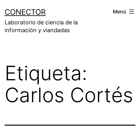
Saltar
CONECTOR
Menú
al
Laboratorio de ciencia de la
contenido
información y viandadas
Etiqueta:
Carlos Cortés