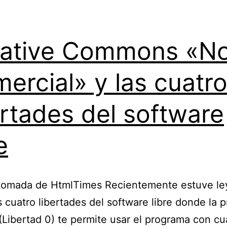
ative Commons «N
ercial» y las cuatr
ertades del software
e
tomada de HtmlTimes Recientemente estuve l
s cuatro libertades del software libre donde la 
 (Libertad 0) te permite usar el programa con cu