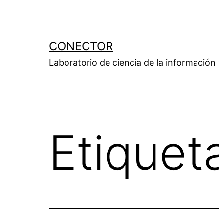
Saltar
al
contenido
CONECTOR
Laboratorio de ciencia de la información
Etiquet