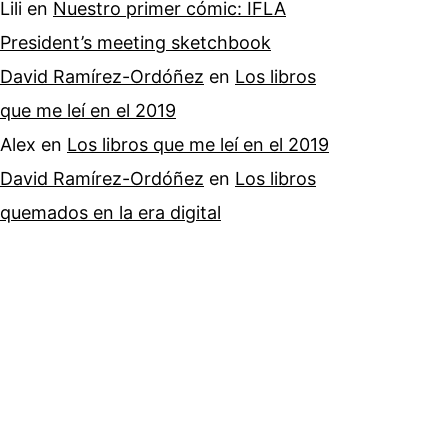
Lili
en
Nuestro primer cómic: IFLA
President’s meeting sketchbook
David Ramírez-Ordóñez
en
Los libros
que me leí en el 2019
Alex
en
Los libros que me leí en el 2019
David Ramírez-Ordóñez
en
Los libros
quemados en la era digital