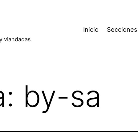
Inicio
Secciones
 y viandadas
a:
by-sa