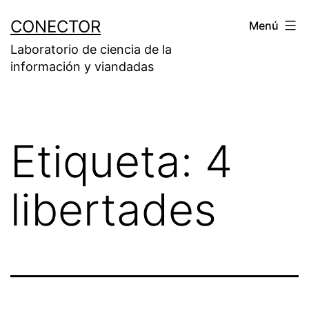
Saltar
CONECTOR
Menú
al
Laboratorio de ciencia de la
contenido
información y viandadas
Etiqueta:
4
libertades