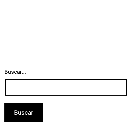
libre
Buscar...