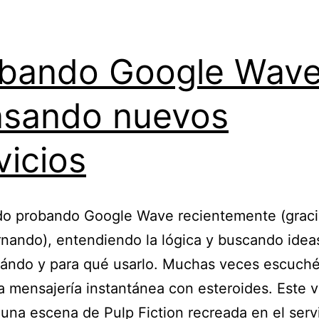
bando Google Wave
sando nuevos
vicios
do probando Google Wave recientemente (graci
nando), entendiendo la lógica y buscando idea
uándo y para qué usarlo. Muchas veces escuch
 mensajería instantánea con esteroides. Este 
una escena de Pulp Fiction recreada en el serv