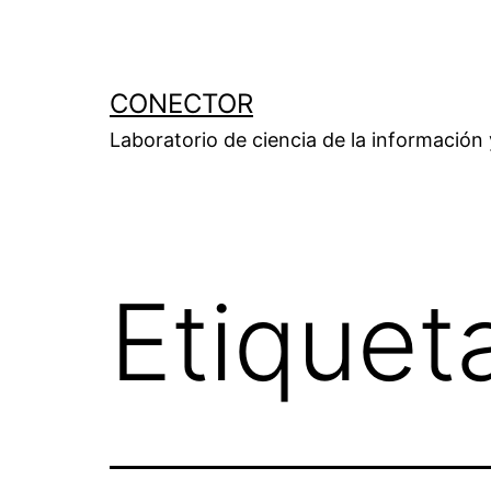
Saltar
al
contenido
CONECTOR
Laboratorio de ciencia de la información
Etiquet