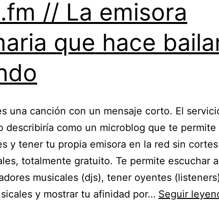
p.fm // La emisora
aria que hace bailar
ndo
es una canción con un mensaje corto. El servici
lo describiría como un microblog que te permite
s y tener tu propia emisora en la red sin cortes
les, totalmente gratuito. Te permite escuchar a
dores musicales (djs), tener oyentes (listeners)
usicales y mostrar tu afinidad por…
Seguir leyen