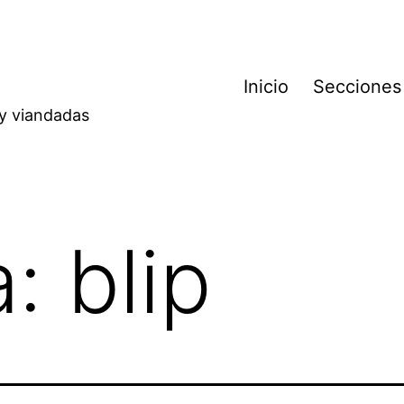
Inicio
Secciones
 y viandadas
a:
blip