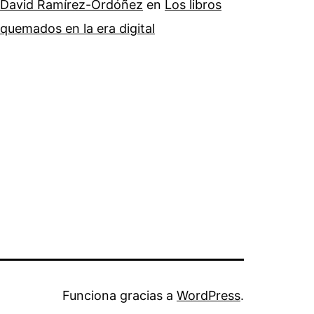
David Ramírez-Ordóñez
en
Los libros
quemados en la era digital
Funciona gracias a
WordPress
.