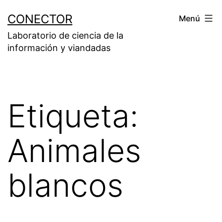
Saltar
CONECTOR
Menú
al
Laboratorio de ciencia de la
contenido
información y viandadas
Etiqueta:
Animales
blancos