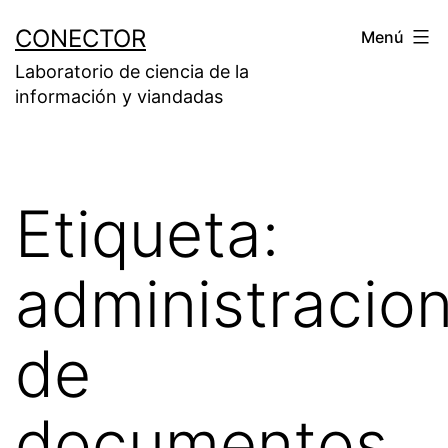
Saltar
CONECTOR
Menú
al
Laboratorio de ciencia de la
contenido
información y viandadas
Etiqueta:
administracio
de
documentos