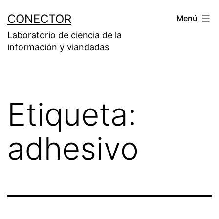
Saltar
CONECTOR
Menú
al
Laboratorio de ciencia de la
contenido
información y viandadas
Etiqueta:
adhesivo