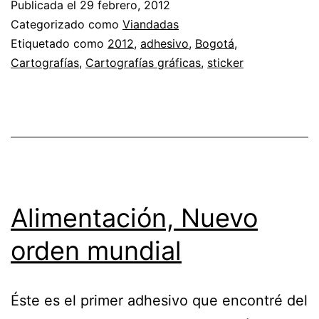
Publicada el
29 febrero, 2012
Categorizado como
Viandadas
Etiquetado como
2012
,
adhesivo
,
Bogotá
,
Cartografías
,
Cartografías gráficas
,
sticker
Alimentación, Nuevo
orden mundial
Éste es el primer adhesivo que encontré del