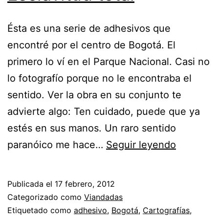
Ésta es una serie de adhesivos que
encontré por el centro de Bogotá. El
primero lo ví en el Parque Nacional. Casi no
lo fotografío porque no le encontraba el
sentido. Ver la obra en su conjunto te
advierte algo: Ten cuidado, puede que ya
estés en sus manos. Un raro sentido
Esclavitu
paranóico me hace…
Seguir leyendo
total
Publicada el
17 febrero, 2012
Categorizado como
Viandadas
Etiquetado como
adhesivo
,
Bogotá
,
Cartografías
,