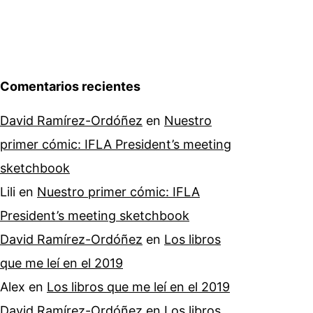
Comentarios recientes
David Ramírez-Ordóñez
en
Nuestro
primer cómic: IFLA President’s meeting
sketchbook
Lili
en
Nuestro primer cómic: IFLA
President’s meeting sketchbook
David Ramírez-Ordóñez
en
Los libros
que me leí en el 2019
Alex
en
Los libros que me leí en el 2019
David Ramírez-Ordóñez
en
Los libros