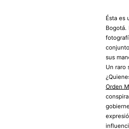
Ésta es 
Bogotá. 
fotograf
conjunto
sus man
Un raro 
¿Quiene
Orden M
conspira
gobierne
expresió
influenci