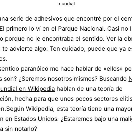
mundial
una serie de adhesivos que encontré por el cen
El primero lo ví en el Parque Nacional. Casi no 
ío porque no le encontraba el sentido. Ver la ob
 te advierte algo: Ten cuidado, puede que ya e
os.
sentido paranóico me hace hablar de «ellos» pe
s son? ¿Seremos nosotros mismos? Buscando
undial en Wikipedia
hablan de una teoría de
ción, hecha para que unos pocos sectores eliti
n.Según Wikipedia, esta teoría tiene una mayo
n en Estados Unidos. ¿Estaremos bajo una mal
a sin notarlo?