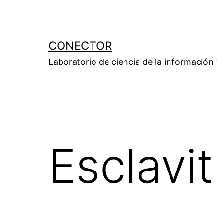
Saltar
al
contenido
CONECTOR
Laboratorio de ciencia de la información
Esclavit