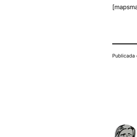
[mapsma
Publicada 