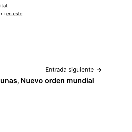
tal.
 mi
en este
Entrada siguiente
unas, Nuevo orden mundial