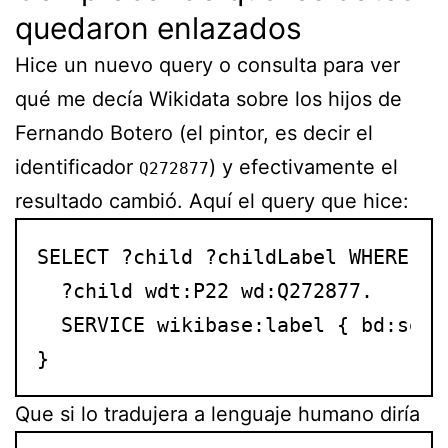
quedaron enlazados
Hice un nuevo query o consulta para ver
qué me decía Wikidata sobre los hijos de
Fernando Botero (el pintor, es decir el
identificador
) y efectivamente el
Q272877
resultado cambió. Aquí el query que hice:
SELECT ?child ?childLabel WHERE {

  ?child wdt:P22 wd:Q272877.

  SERVICE wikibase:label { bd:serv
}
Que si lo tradujera a lenguaje humano diría