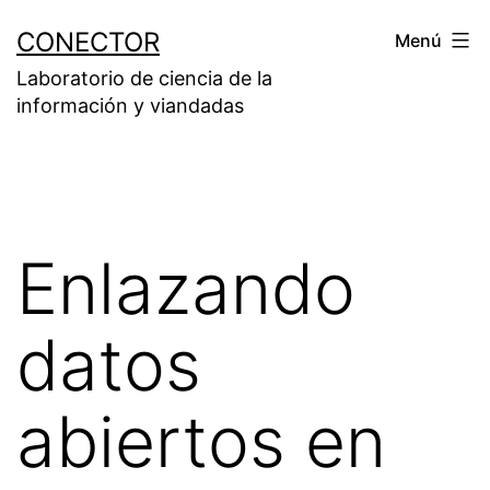
Saltar
CONECTOR
Menú
al
Laboratorio de ciencia de la
contenido
información y viandadas
Enlazando
datos
abiertos en