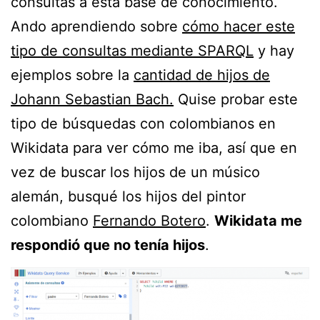
consultas a esta base de conocimiento.
Ando aprendiendo sobre
cómo hacer este
tipo de consultas mediante SPARQL
y hay
ejemplos sobre la
cantidad de hijos de
Johann Sebastian Bach.
Quise probar este
tipo de búsquedas con colombianos en
Wikidata para ver cómo me iba, así que en
vez de buscar los hijos de un músico
alemán, busqué los hijos del pintor
colombiano
Fernando Botero
.
Wikidata me
respondió que no tenía hijos
.