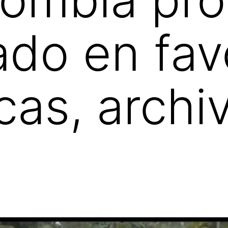
ado en fav
cas, archi