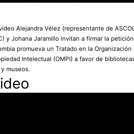
video Alejandra Vélez (representante de ASCO
) y Johana Jaramillo invitan a firmar la petición
ombia promueva un Tratado en la Organización
opiedad Intelectual (OMPI) a favor de biblioteca
 y museos.
video