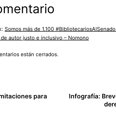
omentario
k:
Somos más de 1.100 #BibliotecariosAlSenado
de autor justo e inclusivo – Nomono
ntarios están cerrados.
imitaciones para
Infografía: Brev
der