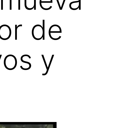
or de
vos y