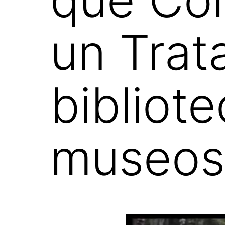
un Trat
bibliote
museos