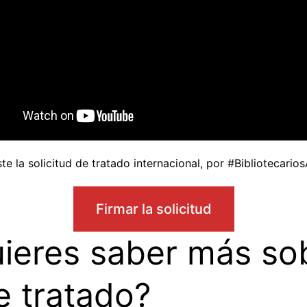
te la solicitud de tratado internacional, por #Bibliotecari
Firmar la solicitud
ieres saber más so
e tratado?