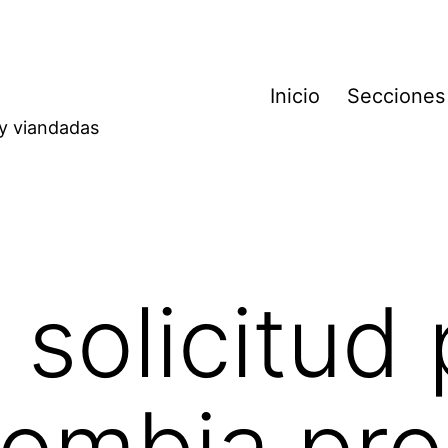
Inicio
Secciones
 y viandadas
 solicitud
lombia pr