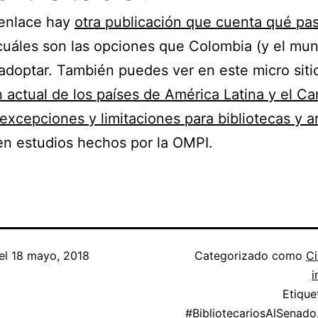
 enlace hay
otra publicación que cuenta qué pas
uáles son las opciones que Colombia (y el mu
doptar. También puedes ver en este micro sit
n actual de los países de América Latina y el Ca
 excepciones y limitaciones para bibliotecas y a
n estudios hechos por la OMPI.
el
18 mayo, 2018
Categorizado como
Ci
i
Etiqu
#BibliotecariosAlSenado