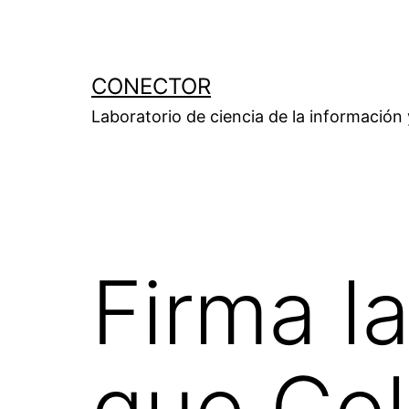
Saltar
al
contenido
CONECTOR
Laboratorio de ciencia de la información
Firma la
que Co