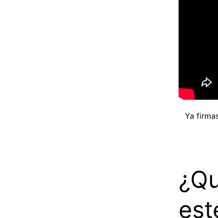
Ya firmas
¿Qu
est