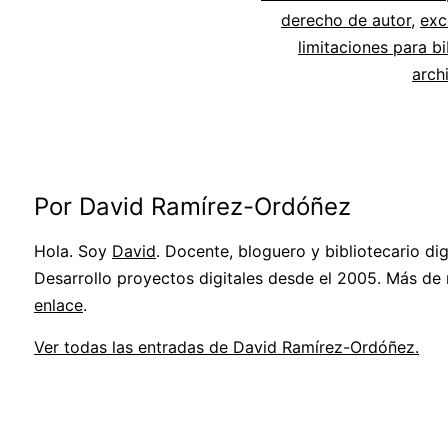
derecho de autor
,
exc
limitaciones para bi
arch
Por David Ramírez-Ordóñez
Hola. Soy
David
. Docente, bloguero y bibliotecario digi
Desarrollo proyectos digitales desde el 2005. Más de
enlace
.
Ver todas las entradas de David Ramírez-Ordóñez.