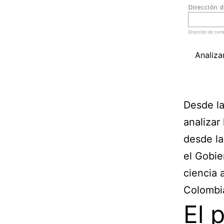
Analiza
Desde l
analizar
desde la
el Gobie
ciencia 
Colombia
El 