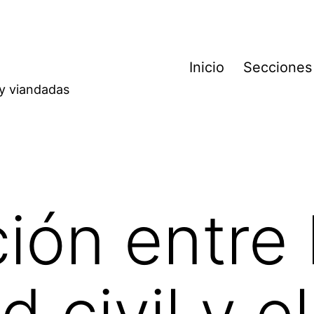
Inicio
Secciones
 y viandadas
ión entre 
 civil y el