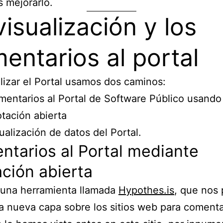
 mejorarlo.
visualización y los
entarios al portal
lizar el Portal usamos dos caminos:
entarios al Portal de Software Público usando
tación abierta
ualización de datos del Portal.
tarios al Portal mediante
ción abierta
una herramienta llamada
Hypothes.is
, que nos 
a nueva capa sobre los sitios web para comenta