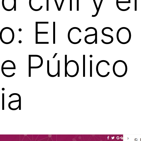
o: El caso
e Público
ia