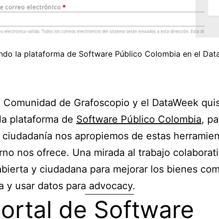
ndo la plataforma de Software Público Colombia en el Da
a Comunidad de Grafoscopio y el DataWeek qui
 la plataforma de
Software Público Colombia
, p
 ciudadanía nos apropiemos de estas herramie
rno nos ofrece. Una mirada al trabajo colaborati
abierta y ciudadana para mejorar los bienes co
 y usar datos para advocacy.
portal de Software