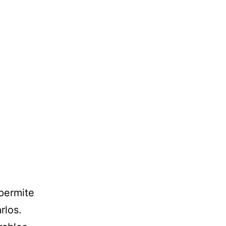
permite
rlos.