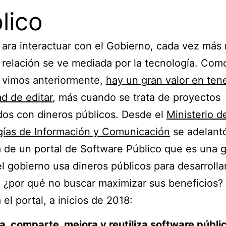
lico
ara interactuar con el Gobierno, cada vez más 
relación se ve mediada por la tecnología. Como
vimos anteriormente,
hay un gran valor en tene
d de editar
, más cuando se trata de proyectos
dos con dineros públicos. Desde el
Ministerio d
gías de Información y Comunicación
se adelantó
va de un portal de Software Público que es una 
 el gobierno usa dineros públicos para desarrolla
 ¿por qué no buscar maximizar sus beneficios? 
 el portal, a inicios de 2018:
a, comparte, mejora y reutiliza software públic