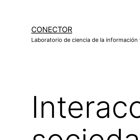
Saltar
al
contenido
CONECTOR
Laboratorio de ciencia de la información
Interacc
sociedad