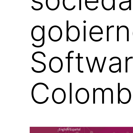
gobiern
Softwar
Colomb