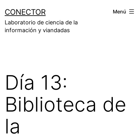
Saltar
CONECTOR
Menú
al
Laboratorio de ciencia de la
contenido
información y viandadas
Día 13:
Biblioteca de
la