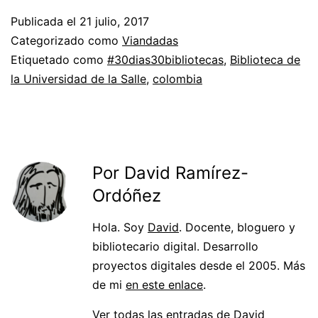
Publicada el
21 julio, 2017
Categorizado como
Viandadas
Etiquetado como
#30dias30bibliotecas
,
Biblioteca de
la Universidad de la Salle
,
colombia
Por David Ramírez-
Ordóñez
Hola. Soy
David
. Docente, bloguero y
bibliotecario digital. Desarrollo
proyectos digitales desde el 2005. Más
de mi
en este enlace
.
Ver todas las entradas de David