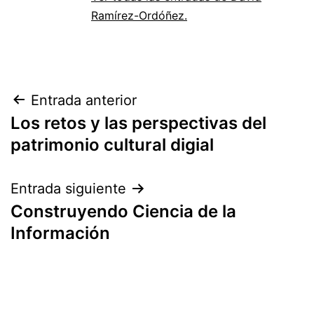
Ramírez-Ordóñez.
Navegación
Entrada anterior
Los retos y las perspectivas del
de
patrimonio cultural digial
entradas
Entrada siguiente
Construyendo Ciencia de la
Información