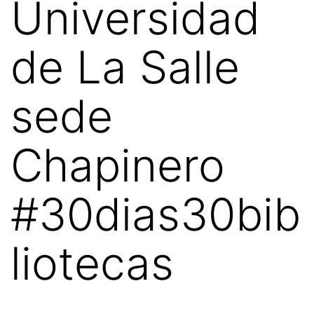
Universidad
de La Salle
sede
Chapinero
#30dias30bib
liotecas