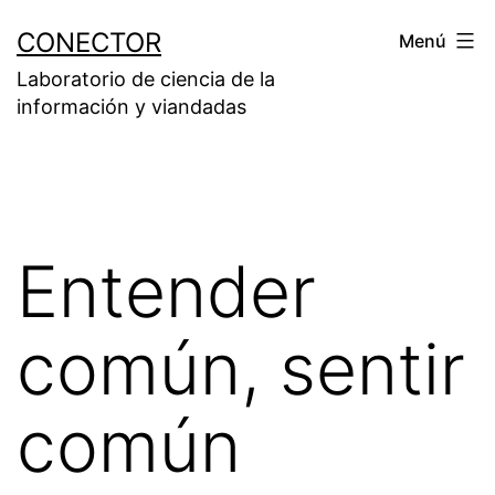
Saltar
CONECTOR
Menú
al
Laboratorio de ciencia de la
contenido
información y viandadas
Entender
común, sentir
común