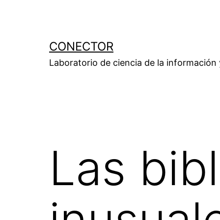
Saltar
al
contenido
CONECTOR
Laboratorio de ciencia de la información
Las bib
inusual