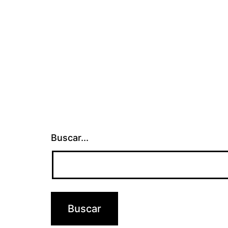
de
entradas
Buscar...