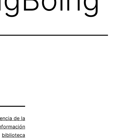
encia de la
nformación
o
biblioteca