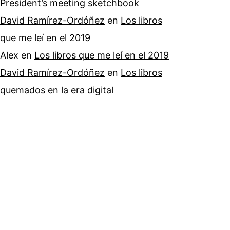
President’s meeting sketchbook
David Ramírez-Ordóñez
en
Los libros
que me leí en el 2019
Alex
en
Los libros que me leí en el 2019
David Ramírez-Ordóñez
en
Los libros
quemados en la era digital