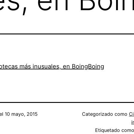
iotecas más inusuales, en BoingBoing
el
10 mayo, 2015
Categorizado como
Ci
i
Etiquetado com