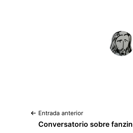
Navegación
Entrada anterior
Conversatorio sobre fanzin