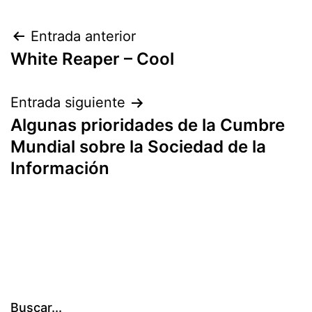
Navegación
Entrada anterior
White Reaper – Cool
de
entradas
Entrada siguiente
Algunas prioridades de la Cumbre
Mundial sobre la Sociedad de la
Información
Buscar...