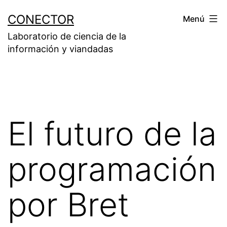
Saltar
CONECTOR
Menú
al
Laboratorio de ciencia de la
contenido
información y viandadas
El futuro de la
programación
por Bret