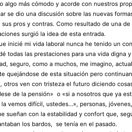
o algo más cómodo y acorde con nuestros prop
gar se dio una discusión sobre las nuevas forma
y sus pros y contras. Como resultado de una de 
ciones surgió la idea de esta entrada.
e inicié mi vida laboral nunca he tenido un con
é todas las prestaciones para una vida digna y
dad, seguro, como a muchos, me imagino, actua
e quejándose de esta situación pero continua
a, otros ven con tristeza el futuro diciendo cos
dese de la pensión» o «si a nosotros que ya e
la vemos difícil, ustedes…», personas, jóvenes,
ue sueñan con la estabilidad y confort que, seg
antaban los bardos, se tenía en el pasado.