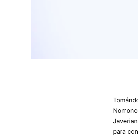
Tomándon
Nomono, 
Javerian
para con