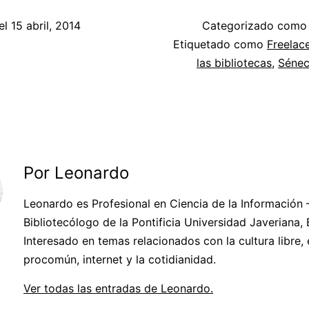
el
15 abril, 2014
Categorizado com
Etiquetado como
Freelac
las bibliotecas
,
Séne
Por Leonardo
Leonardo es Profesional en Ciencia de la Información 
Bibliotecólogo de la Pontificia Universidad Javeriana,
Interesado en temas relacionados con la cultura libre, 
procomún, internet y la cotidianidad.
Ver todas las entradas de Leonardo.