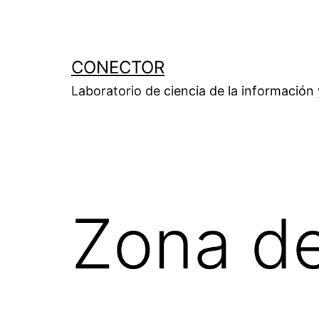
Saltar
al
contenido
CONECTOR
Laboratorio de ciencia de la información
Zona de