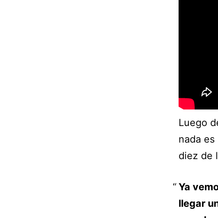
Luego de
nada es 
diez de 
Ya vemo
llegar u