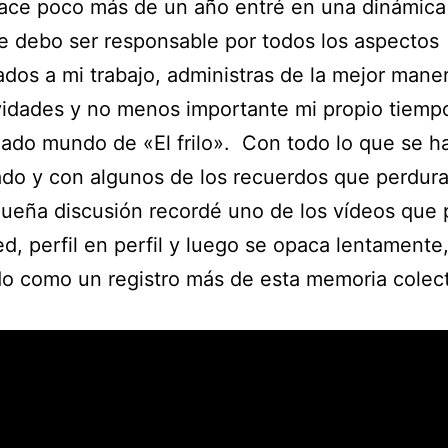
ce poco más de un año entré en una dinámica 
 debo ser responsable por todos los aspectos
ados a mi trabajo, administras de la mejor mane
vidades y no menos importante mi propio tiempo
do mundo de «El frilo». Con todo lo que se h
do y con algunos de los recuerdos que perdur
ueña discusión recordé uno de los vídeos que
ed, perfil en perfil y luego se opaca lentamente
 como un registro más de esta memoria colect