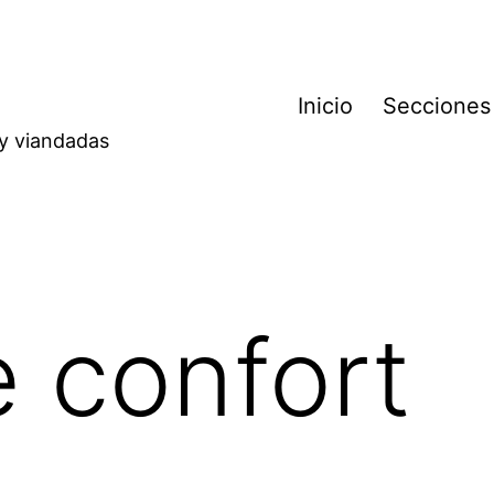
Inicio
Secciones
 y viandadas
 confort