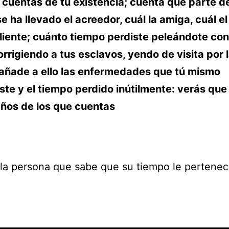
 cuentas de tu existencia; cuenta qué parte d
e ha llevado el acreedor, cuál la amiga, cuál el 
cliente; cuánto tiempo perdiste peleándote con
orrigiendo a tus esclavos, yendo de visita por 
 añade a ello las enfermedades que tú mismo
te y el tiempo perdido inútilmente: verás que
ños de los que cuentas
la persona que sabe que su tiempo le pertene