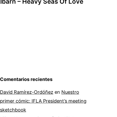
barn – Heavy Seas Of Love
Comentarios recientes
David Ramírez-Ordóñez
en
Nuestro
primer cómic: IFLA President’s meeting
sketchbook