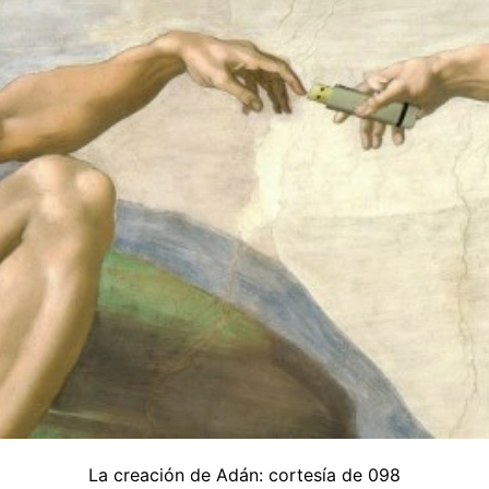
La creación de Adán: cortesía de 098