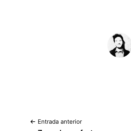
Navegación
Entrada anterior