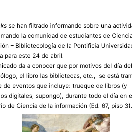
aks
se han filtrado informando sobre una activi
amando la comunidad de estudiantes de Ciencia
ión – Bibliotecología de la Pontificia Universida
a para este 24 de abril.
icado da a conocer que por motivos del día de
cólogo, el libro las bibliotecas, etc., se está tr
e de eventos que incluye: trueque de libros (y
os digitales, supongo), durante todo el día en e
rio de Ciencia de la información (Ed. 67, piso 3)