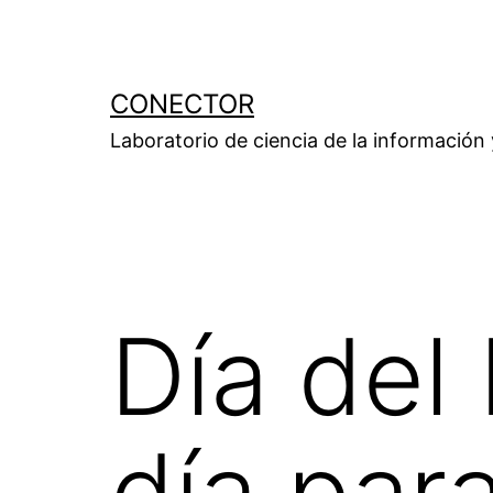
Saltar
al
contenido
CONECTOR
Laboratorio de ciencia de la información
Día del 
día par