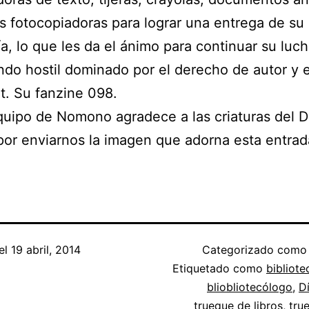
 fotocopiadoras para lograr una entrega de su
ía, lo que les da el ánimo para continuar su luc
do hostil dominado por el derecho de autor y e
t. Su fanzine 098.
quipo de Nomono agradece a las criaturas del 
por enviarnos la imagen que adorna esta entrad
el
19 abril, 2014
Categorizado com
Etiquetado como
bibliote
bliobliotecólogo
,
Dí
trueque de libros
,
tru