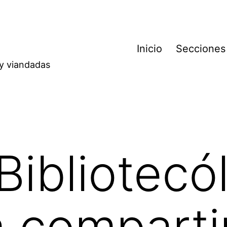
Inicio
Secciones
 y viandadas
Bibliotecó
a comparti