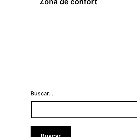
Zona de confort
de
entradas
Buscar...