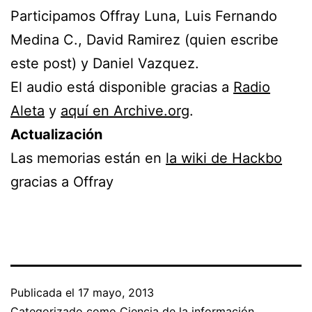
Participamos Offray Luna, Luis Fernando
Medina C., David Ramirez (quien escribe
este post) y Daniel Vazquez.
El audio está disponible gracias a
Radio
Aleta
y
aquí en Archive.org
.
Actualización
Las memorias están en
la wiki de Hackbo
gracias a Offray
Publicada el
17 mayo, 2013
Categorizado como
Ciencia de la información