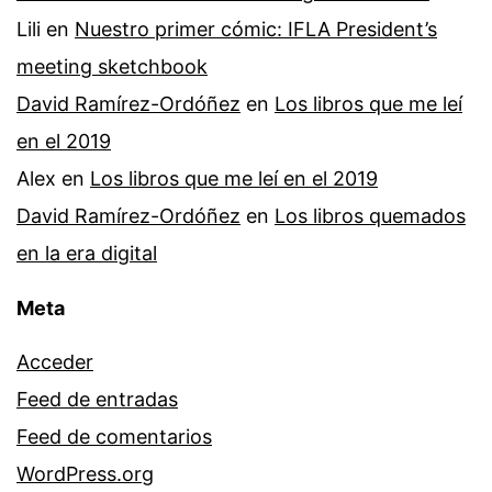
Lili
en
Nuestro primer cómic: IFLA President’s
meeting sketchbook
David Ramírez-Ordóñez
en
Los libros que me leí
en el 2019
Alex
en
Los libros que me leí en el 2019
David Ramírez-Ordóñez
en
Los libros quemados
en la era digital
Meta
Acceder
Feed de entradas
Feed de comentarios
WordPress.org