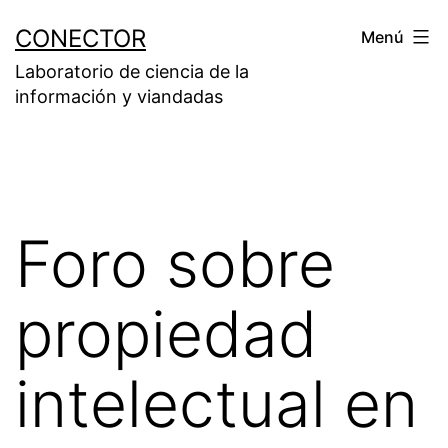
Saltar
CONECTOR
Menú
al
Laboratorio de ciencia de la
contenido
información y viandadas
Foro sobre
propiedad
intelectual en