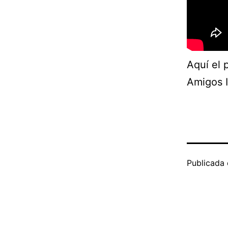
Aquí el 
Amigos I
Publicada 