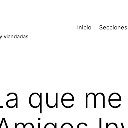
Inicio
Secciones
 y viandadas
La que me
Amigos Inv