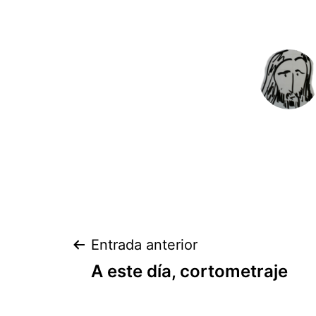
Navegación
Entrada anterior
A este día, cortometraje
de