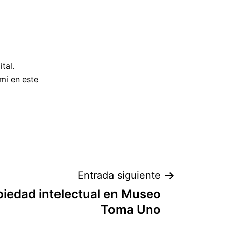
tal.
 mi
en este
Entrada siguiente
piedad intelectual en Museo
Toma Uno