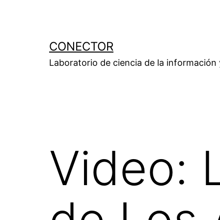
Saltar
al
contenido
CONECTOR
Laboratorio de ciencia de la información
Video: 
de Los 