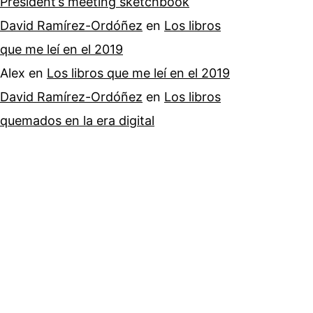
President’s meeting sketchbook
David Ramírez-Ordóñez
en
Los libros
que me leí en el 2019
Alex
en
Los libros que me leí en el 2019
David Ramírez-Ordóñez
en
Los libros
quemados en la era digital