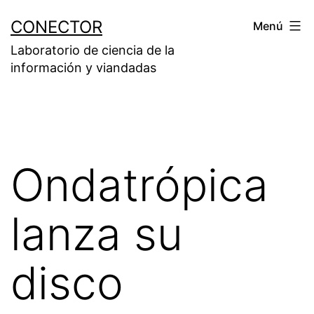
Saltar
CONECTOR
Menú
al
Laboratorio de ciencia de la
contenido
información y viandadas
Ondatrópica
lanza su
disco