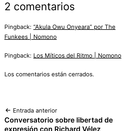
2 comentarios
Pingback:
“Akula Owu Onyeara” por The
Funkees | Nomono
Pingback:
Los Míticos del Ritmo | Nomono
Los comentarios están cerrados.
Navegación
Entrada anterior
Conversatorio sobre libertad de
de
expresión con Richard Vélez