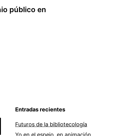
io público en
Entradas recientes
Futuros de la bibliotecología
Yo en el espejo, en animación