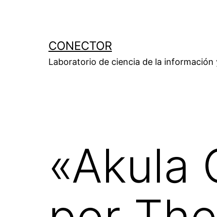
Saltar
al
contenido
CONECTOR
Laboratorio de ciencia de la información
«Akula
por Th