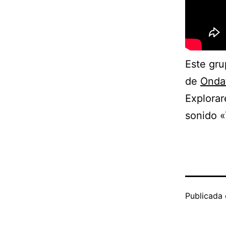
Este gru
de
Onda
Explora
sonido 
Publicada 