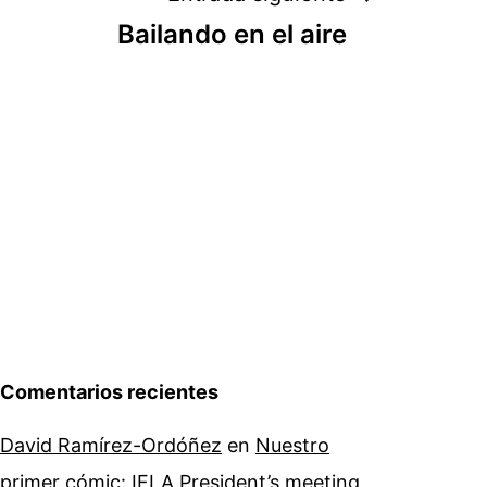
Bailando en el aire
Comentarios recientes
David Ramírez-Ordóñez
en
Nuestro
primer cómic: IFLA President’s meeting