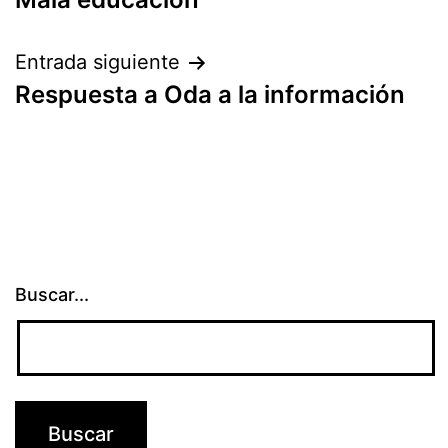
de
entradas
Entrada siguiente
Respuesta a Oda a la información
Buscar...