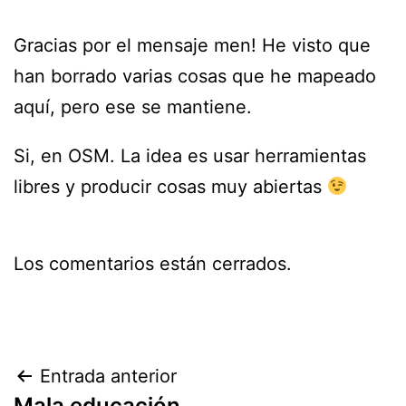
Gracias por el mensaje men! He visto que
han borrado varias cosas que he mapeado
aquí, pero ese se mantiene.
Si, en OSM. La idea es usar herramientas
libres y producir cosas muy abiertas
Los comentarios están cerrados.
Navegación
Entrada anterior
Mala educación