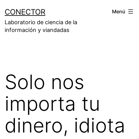
Saltar
CONECTOR
Menú
al
Laboratorio de ciencia de la
contenido
información y viandadas
Solo nos
importa tu
dinero, idiota