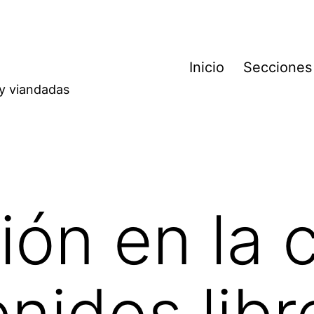
Inicio
Secciones
 y viandadas
ión en la c
enidos libr