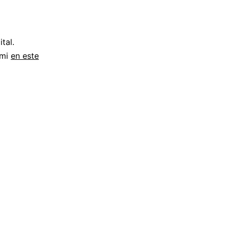
tal.
 mi
en este