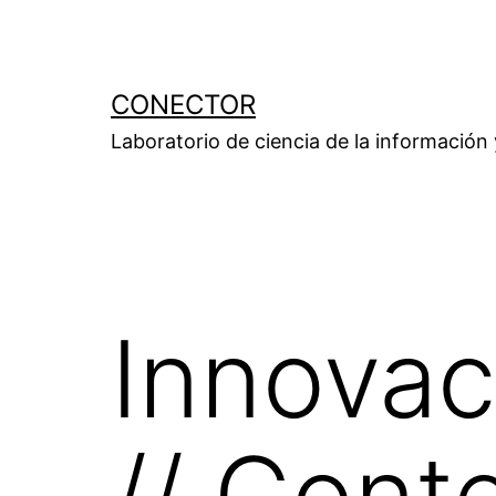
Saltar
al
contenido
CONECTOR
Laboratorio de ciencia de la información
Innovac
// Cont