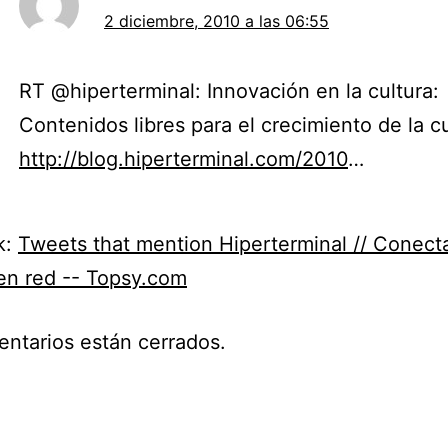
2 diciembre, 2010 a las 06:55
RT @hiperterminal: Innovación en la cultura:
Contenidos libres para el crecimiento de la c
http://blog.hiperterminal.com/2010
…
k:
Tweets that mention Hiperterminal // Conec
en red -- Topsy.com
ntarios están cerrados.