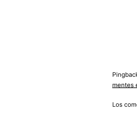
Pingbac
mentes 
Los come