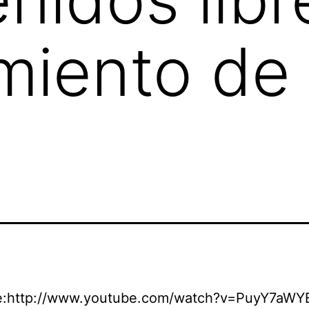
imiento de 
e:http://www.youtube.com/watch?v=PuyY7aWY