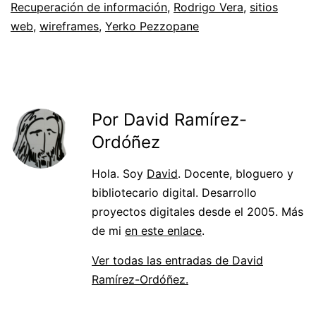
Recuperación de información
,
Rodrigo Vera
,
sitios
web
,
wireframes
,
Yerko Pezzopane
Por David Ramírez-
Ordóñez
Hola. Soy
David
. Docente, bloguero y
bibliotecario digital. Desarrollo
proyectos digitales desde el 2005. Más
de mi
en este enlace
.
Ver todas las entradas de David
Ramírez-Ordóñez.