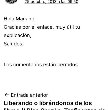
25 octubre, 2013 a las 09:50
Hola Mariano.
Gracias por el enlace, muy útil tu
explicación,
Saludos.
Los comentarios están cerrados.
Navegación
Entrada anterior
Liberando o librándonos de los
de