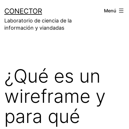
Saltar
CONECTOR
Menú
al
Laboratorio de ciencia de la
contenido
información y viandadas
¿Qué es un
wireframe y
para qué