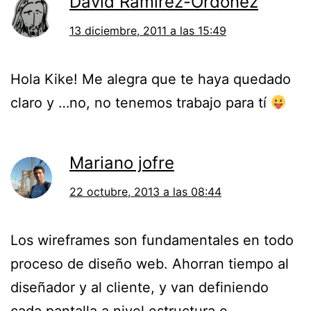
David Ramírez-Ordóñez
13 diciembre, 2011 a las 15:49
Hola Kike! Me alegra que te haya quedado
claro y …no, no tenemos trabajo para tí
Mariano jofre
22 octubre, 2013 a las 08:44
Los wireframes son fundamentales en todo
proceso de diseño web. Ahorran tiempo al
diseñador y al cliente, y van definiendo
cada pantalla a nivel estructura e