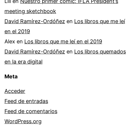
Lili
en
Nuestro primer cómic: IFLA President’s
meeting sketchbook
David Ramírez-Ordóñez
en
Los libros que me leí
en el 2019
Alex
en
Los libros que me leí en el 2019
David Ramírez-Ordóñez
en
Los libros quemados
en la era digital
Meta
Acceder
Feed de entradas
Feed de comentarios
WordPress.org