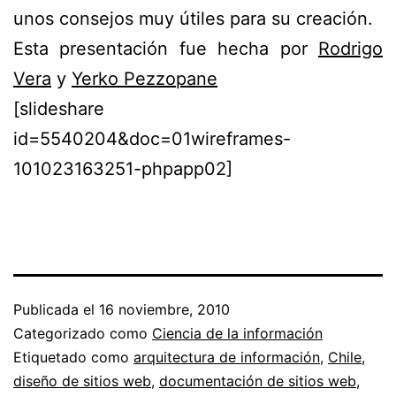
unos consejos muy útiles para su creación.
Esta presentación fue hecha por
Rodrigo
Vera
y
Yerko Pezzopane
[slideshare
id=5540204&doc=01wireframes-
101023163251-phpapp02]
Publicada el
16 noviembre, 2010
Categorizado como
Ciencia de la información
Etiquetado como
arquitectura de información
,
Chile
,
diseño de sitios web
,
documentación de sitios web
,