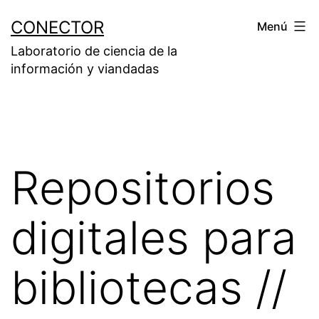
Saltar
CONECTOR
Menú
al
Laboratorio de ciencia de la
contenido
información y viandadas
Repositorios
digitales para
bibliotecas //