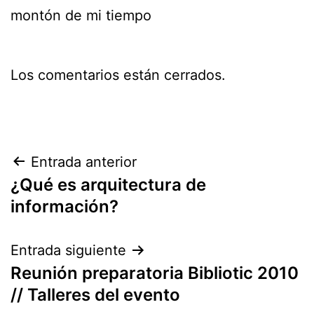
montón de mi tiempo
Los comentarios están cerrados.
Navegación
Entrada anterior
¿Qué es arquitectura de
de
información?
entradas
Entrada siguiente
Reunión preparatoria Bibliotic 2010
// Talleres del evento