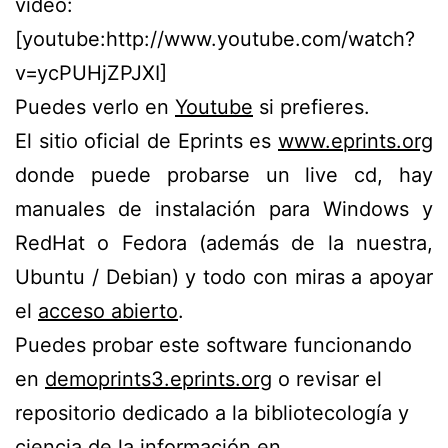
video:
[youtube:http://www.youtube.com/watch?
v=ycPUHjZPJXI]
Puedes verlo en
Youtube
si prefieres.
El sitio oficial de Eprints es
www.eprints.org
donde puede probarse un live cd, hay
manuales de instalación para Windows y
RedHat o Fedora (además de la nuestra,
Ubuntu / Debian) y todo con miras a apoyar
el
acceso abierto
.
Puedes probar este software funcionando
en
demoprints3.eprints.org
o revisar el
repositorio dedicado a la bibliotecología y
ciencia de la información en