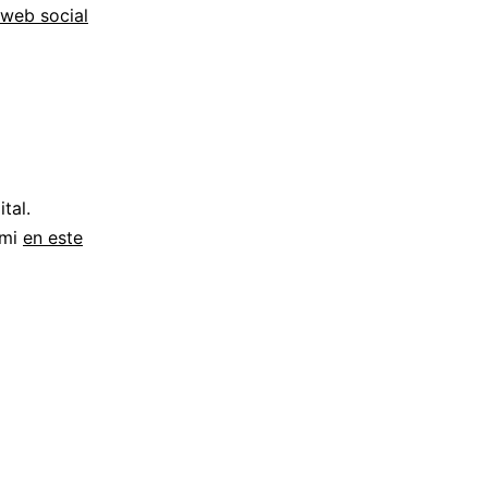
web social
tal.
 mi
en este