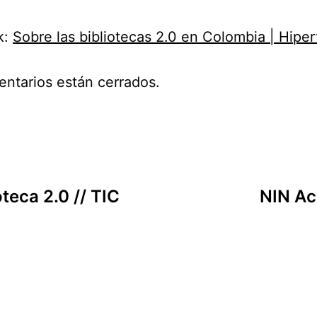
k:
Sobre las bibliotecas 2.0 en Colombia | Hiper
ntarios están cerrados.
oteca 2.0 // TIC
NIN Ac