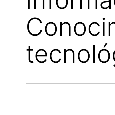
Conocim
tecnoló