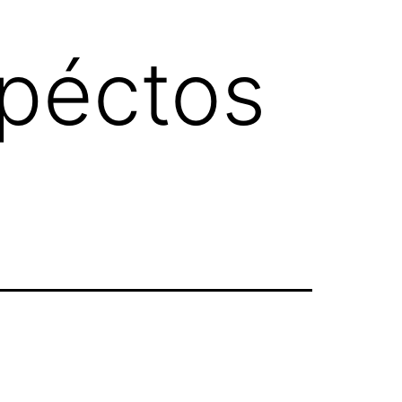
péctos