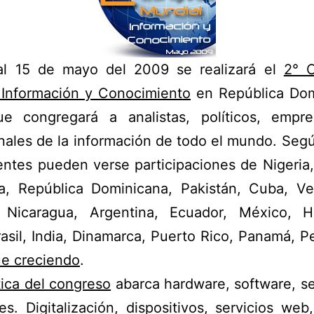
al 15 de mayo del 2009 se realizará el
2° 
 Información y Conocimiento
en República Dom
ue congregará a analistas, políticos, empre
nales de la información de todo el mundo. Según
entes pueden verse participaciones de Nigeria
a, República Dominicana, Pakistán, Cuba, Ve
, Nicaragua, Argentina, Ecuador, México, H
rasil, India, Dinamarca, Puerto Rico, Panamá, 
gue creciendo
.
ica del congreso
abarca hardware, software, se
es. Digitalización, dispositivos, servicios we