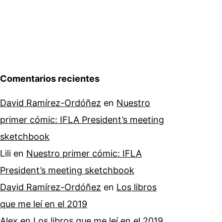
Comentarios recientes
David Ramírez-Ordóñez
en
Nuestro
primer cómic: IFLA President’s meeting
sketchbook
Lili
en
Nuestro primer cómic: IFLA
President’s meeting sketchbook
David Ramírez-Ordóñez
en
Los libros
que me leí en el 2019
Alex
en
Los libros que me leí en el 2019