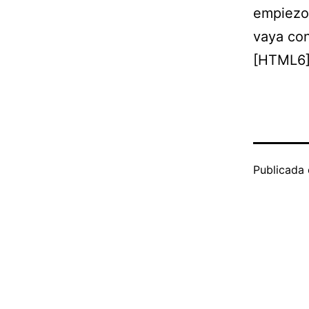
empiezo
vaya co
[HTML6
Publicada 