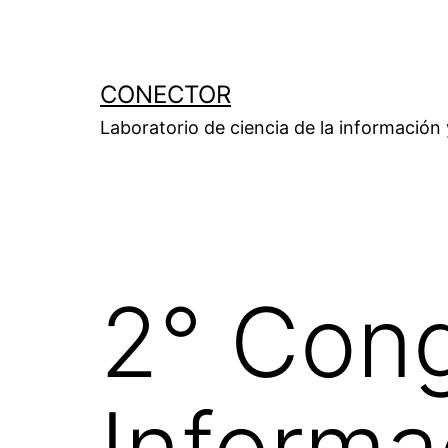
Saltar
al
contenido
CONECTOR
Laboratorio de ciencia de la información
2° Cong
Informa