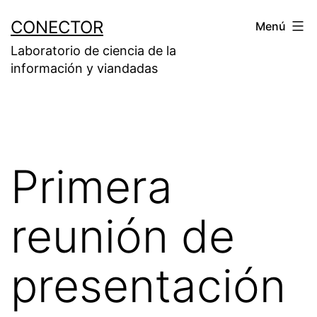
Saltar
CONECTOR
Menú
al
Laboratorio de ciencia de la
contenido
información y viandadas
Primera
reunión de
presentación