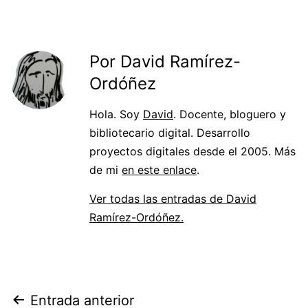
Por David Ramírez-
Ordóñez
Hola. Soy
David
. Docente, bloguero y
bibliotecario digital. Desarrollo
proyectos digitales desde el 2005. Más
de mi
en este enlace
.
Ver todas las entradas de David
Ramírez-Ordóñez.
Navegación
Entrada anterior