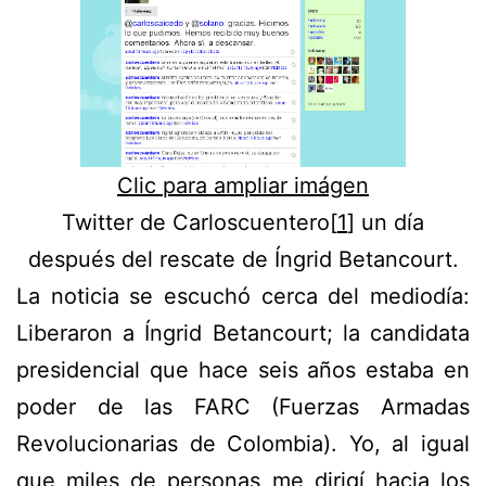
Clic para ampliar imágen
Twitter de Carloscuentero[
1
] un día
después del rescate de Íngrid Betancourt.
La noticia se escuchó cerca del mediodía:
Liberaron a Íngrid Betancourt; la candidata
presidencial que hace seis años estaba en
poder de las FARC (Fuerzas Armadas
Revolucionarias de Colombia). Yo, al igual
que miles de personas me dirigí hacia los