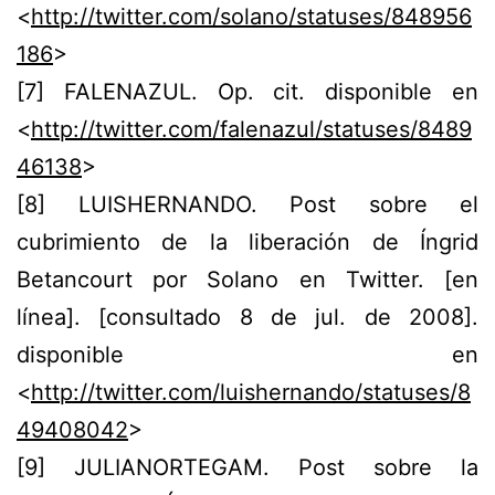
<
http://twitter.com/solano/statuses/848956
186
>
[
7
] FALENAZUL. Op. cit. disponible en
<
http://twitter.com/falenazul/statuses/8489
46138
>
[
8
] LUISHERNANDO. Post sobre el
cubrimiento de la liberación de Íngrid
Betancourt por Solano en Twitter. [en
línea]. [consultado 8 de jul. de 2008].
disponible en
<
http://twitter.com/luishernando/statuses/8
49408042
>
[
9
] JULIANORTEGAM. Post sobre la