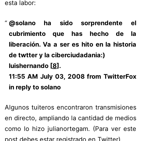
esta labor:
@solano ha sido sorprendente el
cubrimiento que has hecho de la
liberación. Va a ser es hito en la historia
de twtter y la ciberciudadania:)
luishernando [
8
].
11:55 AM July 03, 2008 from TwitterFox
in reply to solano
Algunos tuiteros encontraron transmisiones
en directo, ampliando la cantidad de medios
como lo hizo julianortegam. (Para ver este
post debes estar registrado en Twitter)