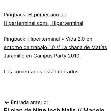
Pingback:
El primer año de
Hiperterminal.com | Hiperterminal
Pingback:
Hiperterminal » Vida 2.0 en
entorno de trabajo 1.0 // La charla de Matías
Jaramillo en Campus Party 2010
Los comentarios están cerrados.
Navegación
Entrada anterior
El plan de Nine Inch Nails // Manejo