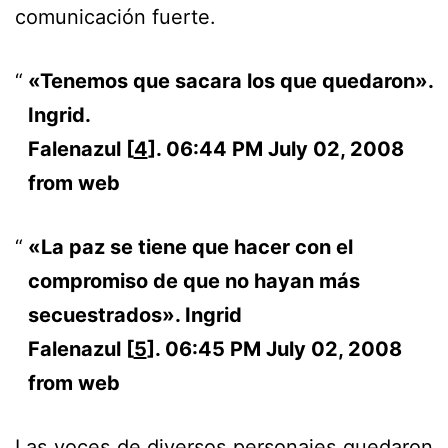
comunicación fuerte.
«Tenemos que sacara los que quedaron».
Ingrid.
Falenazul [
4
]. 06:44 PM July 02, 2008
from web
«La paz se tiene que hacer con el
compromiso de que no hayan más
secuestrados». Ingrid
Falenazul [
5
]. 06:45 PM July 02, 2008
from web
Las voces de diversos personajes quedaron