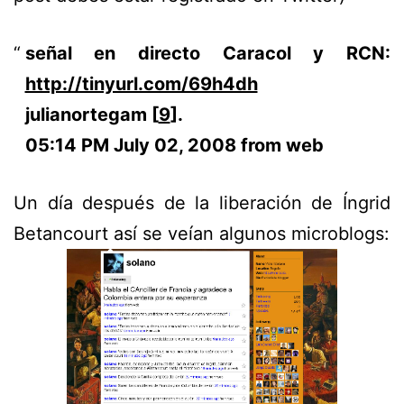
señal en directo Caracol y RCN:
http://tinyurl.com/69h4dh
julianortegam [
9
].
05:14 PM July 02, 2008 from web
Un día después de la liberación de Íngrid
Betancourt así se veían algunos microblogs: