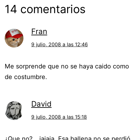
14 comentarios
Fran
9 julio, 2008 a las 12:46
Me sorprende que no se haya caido como
de costumbre.
David
9 julio, 2008 a las 15:18
¿Que no?… jajaja. Esa ballena no se perdió