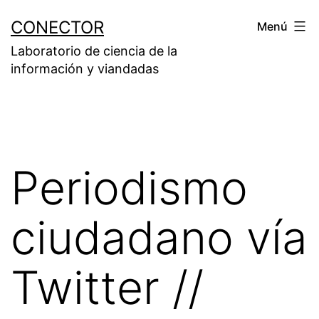
Saltar
CONECTOR
Menú
al
Laboratorio de ciencia de la
contenido
información y viandadas
Periodismo
ciudadano vía
Twitter //