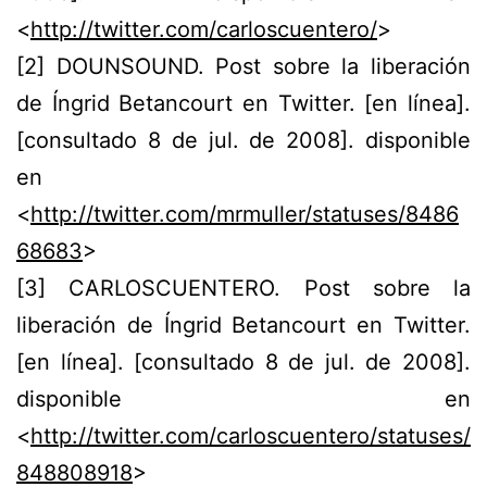
<
http://twitter.com/carloscuentero/
>
[
2
] DOUNSOUND. Post sobre la liberación
de Íngrid Betancourt en Twitter. [en línea].
[consultado 8 de jul. de 2008]. disponible
en
<
http://twitter.com/mrmuller/statuses/8486
68683
>
[
3
] CARLOSCUENTERO. Post sobre la
liberación de Íngrid Betancourt en Twitter.
[en línea]. [consultado 8 de jul. de 2008].
disponible en
<
http://twitter.com/carloscuentero/statuses/
848808918
>