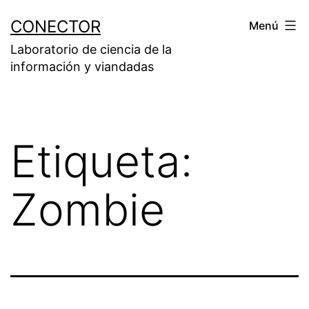
Saltar
CONECTOR
Menú
al
Laboratorio de ciencia de la
contenido
información y viandadas
Etiqueta:
Zombie