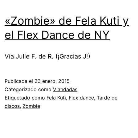
«Zombie» de Fela Kuti y
el Flex Dance de NY
Vía Julie F. de R. (¡Gracias J!)
Publicada el
23 enero, 2015
Categorizado como
Viandadas
Etiquetado como
Fela Kuti
,
Flex dance
,
Tarde de
discos
,
Zombie