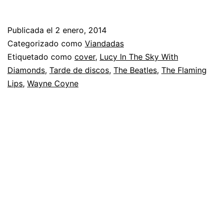
Publicada el
2 enero, 2014
Categorizado como
Viandadas
Etiquetado como
cover
,
Lucy In The Sky With
Diamonds
,
Tarde de discos
,
The Beatles
,
The Flaming
Lips
,
Wayne Coyne