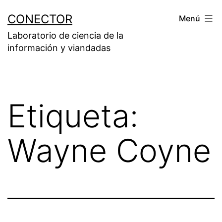
Saltar
CONECTOR
Menú
al
Laboratorio de ciencia de la
contenido
información y viandadas
Etiqueta:
Wayne Coyne