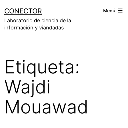
Saltar
CONECTOR
Menú
al
Laboratorio de ciencia de la
contenido
información y viandadas
Etiqueta:
Wajdi
Mouawad