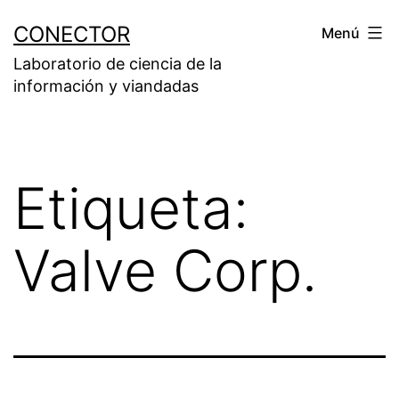
Saltar
CONECTOR
Menú
al
Laboratorio de ciencia de la
contenido
información y viandadas
Etiqueta:
Valve Corp.