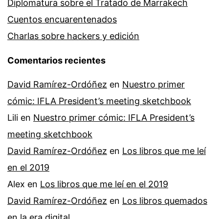
Diplomatura sobre el Tratado de Marrakech
Cuentos encuarentenados
Charlas sobre hackers y edición
Comentarios recientes
David Ramírez-Ordóñez
en
Nuestro primer
cómic: IFLA President’s meeting sketchbook
Lili
en
Nuestro primer cómic: IFLA President’s
meeting sketchbook
David Ramírez-Ordóñez
en
Los libros que me leí
en el 2019
Alex
en
Los libros que me leí en el 2019
David Ramírez-Ordóñez
en
Los libros quemados
en la era digital