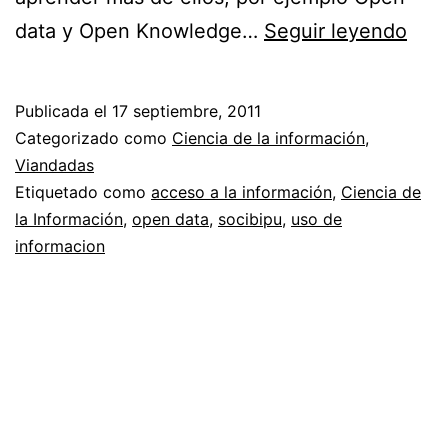
Libe
data y Open Knowledge…
Seguir leyendo
de
info
Publicada el
17 septiembre, 2011
Categorizado como
Ciencia de la información
,
Viandadas
Etiquetado como
acceso a la información
,
Ciencia de
la Información
,
open data
,
socibipu
,
uso de
informacion