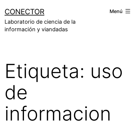
Saltar
CONECTOR
Menú
al
Laboratorio de ciencia de la
contenido
información y viandadas
Etiqueta:
uso
de
informacion