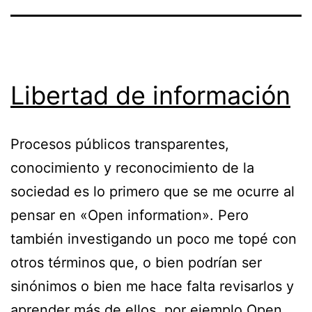
Libertad de información
Procesos públicos transparentes,
conocimiento y reconocimiento de la
sociedad es lo primero que se me ocurre al
pensar en «Open information». Pero
también investigando un poco me topé con
otros términos que, o bien podrían ser
sinónimos o bien me hace falta revisarlos y
aprender más de ellos, por ejemplo Open