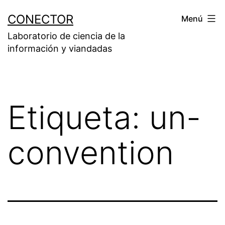
Saltar
CONECTOR
Menú
al
Laboratorio de ciencia de la
contenido
información y viandadas
Etiqueta:
un-
convention