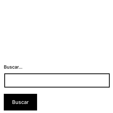
en
Campus
Party
Buscar...