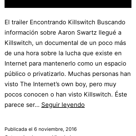
El trailer Encontrando Killswitch Buscando
información sobre Aaron Swartz llegué a
Killswitch, un documental de un poco más
de una hora sobre la lucha que existe en
Internet para mantenerlo como un espacio
público o privatizarlo. Muchas personas han
visto The Internet’s own boy, pero muy
pocos conocen o han visto Killswitch. Éste
Reseña
parece ser…
Seguir leyendo
de
Killswitch,
Publicada el
6 noviembre, 2016
el