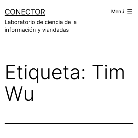
Saltar
CONECTOR
Menú
al
Laboratorio de ciencia de la
contenido
información y viandadas
Etiqueta:
Tim
Wu